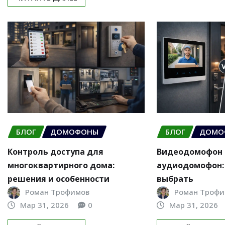
БЛОГ
ДОМОФОНЫ
БЛОГ
ДОМО
Контроль доступа для
Видеодомофон
многоквартирного дома:
аудиодомофон:
решения и особенности
выбрать
Роман Трофимов
Роман Трофи
Мар 31, 2026
0
Мар 31, 2026