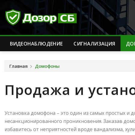
Перейти
к
содержимому
ВИДЕОНАБЛЮДЕНИЕ
CИГНАЛИЗАЦИЯ
ДО
Главная
Домофоны
Продажа и устан
Установка домофона – это один из самых простых и д
несанкционированного проникновения. Заказав домоф
избавитесь от неприятностей вроде вандализма, хули