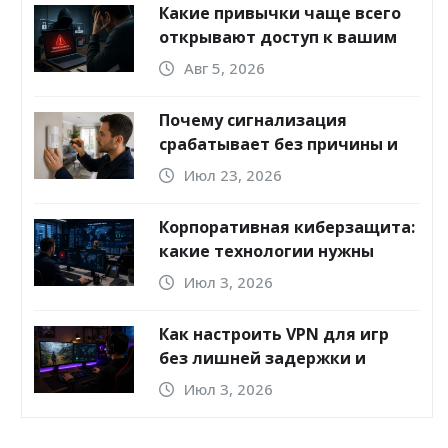
Какие привычки чаще всего
открывают доступ к вашим
аккаунтам
Авг 5, 2026
Почему сигнализация
срабатывает без причины и
что делать
Июл 23, 2026
Корпоративная киберзащита:
какие технологии нужны
бизнесу
Июл 3, 2026
Как настроить VPN для игр
без лишней задержки и
обрывов
Июл 3, 2026