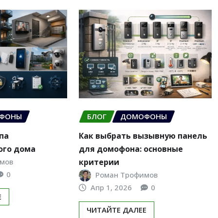
ФОНЫ
БЛОГ
ДОМОФОНЫ
па
Как выбрать вызывную панель
ого дома
для домофона: основные
мов
критерии
0
Роман Трофимов
Апр 1, 2026
0
Е
ЧИТАЙТЕ ДАЛЕЕ