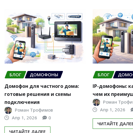
БЛОГ
ДОМОФОНЫ
БЛОГ
ДОМО
Домофон для частного дома:
IP-домофоны: к
готовые решения и схемы
чем их преиму
подключения
Роман Трофи
Апр 1, 2026
Роман Трофимов
Апр 1, 2026
0
ЧИТАЙТЕ ДАЛЕ
ЧИТАЙТЕ ДАЛЕЕ