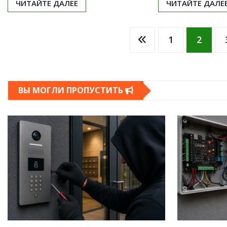
ЧИТАЙТЕ ДАЛЕЕ
ЧИТАЙТЕ ДАЛЕ
Пагинация
1
2
записей
ВЫ МОГЛИ ПРОПУСТИТЬ