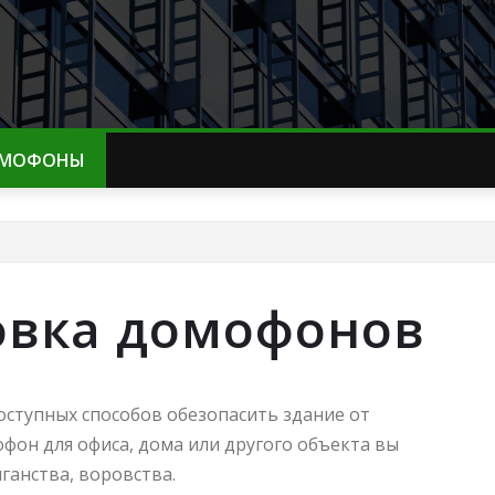
МОФОНЫ
овка домофонов
оступных способов обезопасить здание от
он для офиса, дома или другого объекта вы
ганства, воровства.