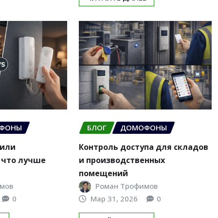
ФОНЫ
БЛОГ
ДОМОФОНЫ
 или
Контроль доступа для складов
 что лучше
и производственных
помещений
мов
Роман Трофимов
0
Мар 31, 2026
0