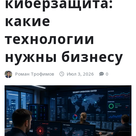
киберзащита:
какие
технологии
нужны бизнесу
Роман Трофимов
Июл 3, 2026
0