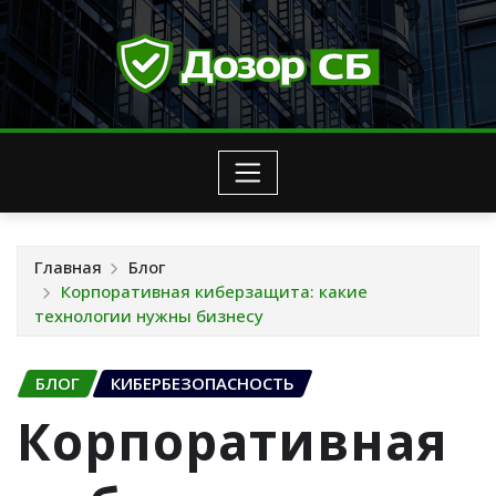
Перейти
к
содержимому
Главная
Блог
Корпоративная киберзащита: какие
технологии нужны бизнесу
БЛОГ
КИБЕРБЕЗОПАСНОСТЬ
Корпоративная