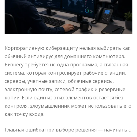
Корпоративную киберзащиту нельзя выбирать как
обычный антивирус для домашнего компьютера.
Бизнесу требуется не одна программа, а связанная
система, которая контролирует рабочие станции,
серверы, учетные записи, облачные сервисы,
электронную почту, сетевой трафик и резервные
копии. Если один из этих элементов остается без
контроля, злоумышленник может использовать его
как точку входа.
Главная ошибка при выборе решения — начинать с