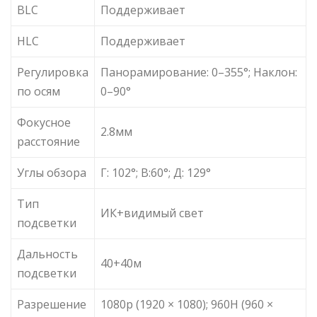
BLC
Поддерживает
HLC
Поддерживает
Регулировка
Панорамирование: 0–355°; Наклон:
по осям
0–90°
Фокусное
2.8мм
расстояние
Углы обзора
Г: 102°; В:60°; Д: 129°
Тип
ИК+видимый свет
подсветки
Дальность
40+40м
подсветки
Разрешение
1080p (1920 × 1080); 960H (960 ×