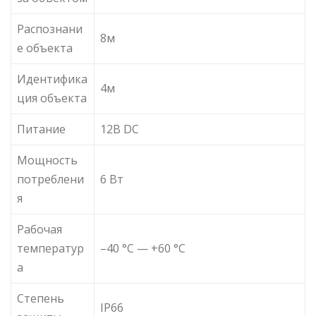
Распознани
8м
е объекта
Идентифика
4м
ция объекта
Питание
12В DC
Мощность
потреблени
6 Вт
я
Рабочая
температур
–40 °C — +60 °C
а
Степень
IP66