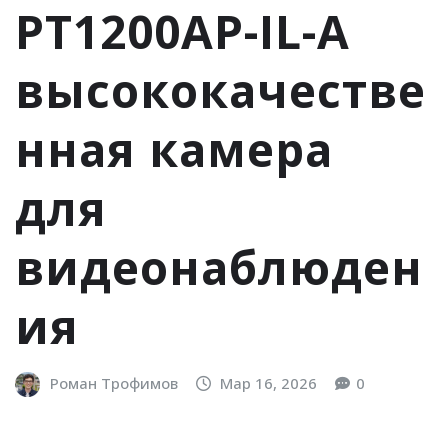
PT1200AP-IL-A
высококачестве
нная камера
для
видеонаблюден
ия
Роман Трофимов
Мар 16, 2026
0