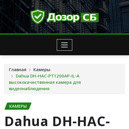
Перейти
к
содержимому
Главная
Камеры
Dahua DH-HAC-PT1200AP-IL-A
высококачественная камера для
видеонаблюдения
КАМЕРЫ
Dahua DH-HAC-