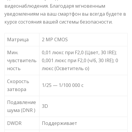
видеонаблюдения. Благодаря мгновенным
уведомлениям на ваш смартфон вы всегда будете в
курсе состояния вашей системы безопасности.
Матрица
2 MP CMOS
Мин.
0,01 люкс при F2,0 (Цвет, 30 IRE);
чувствитель
0,001 люкс при F2,0 (ч/б, 30 IRE); 0
ность
люкс (Осветитель o)
Скорость
1/25 — 1/100 000 с
затвора
Подавление
3D
шума (DNR )
DWDR
Поддерживает