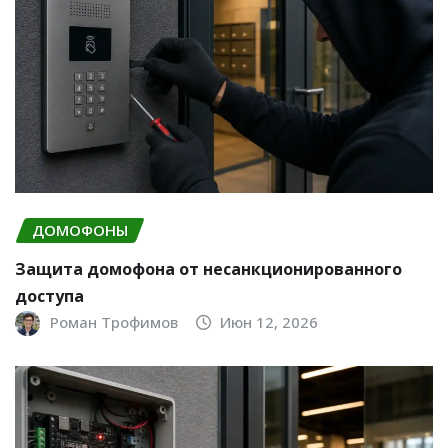
ДОМОФОНЫ
Защита домофона от несанкционированного
доступа
Роман Трофимов
Июн 12, 2026