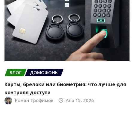
БЛОГ
ДОМОФОНЫ
Карты, брелоки или биометрия: что лучше для
контроля доступа
Роман Трофимов
Апр 15, 2026
© 2005 — 2026 «Дозор Системы Безопастности»