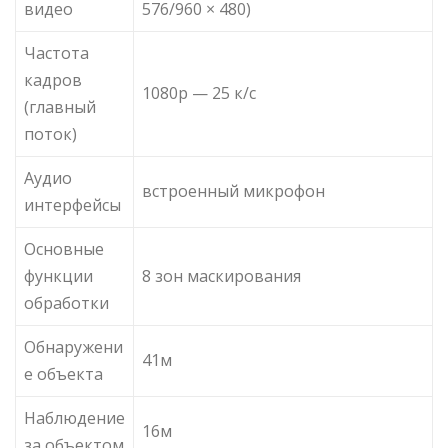
видео
576/960 × 480)
Частота
кадров
1080p — 25 к/с
(главный
поток)
Аудио
встроенный микрофон
интерфейсы
Основные
функции
8 зон маскирования
обработки
Обнаружени
41м
е объекта
Наблюдение
16м
за объектом