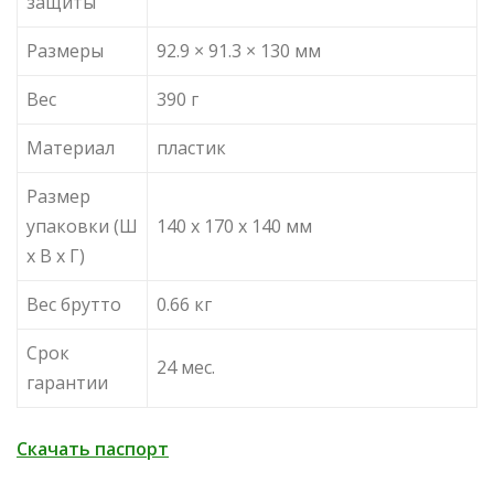
защиты
Размеры
92.9 × 91.3 × 130 мм
Вес
390 г
Материал
пластик
Размер
упаковки (Ш
140 x 170 x 140 мм
х В х Г)
Вес брутто
0.66 кг
Срок
24 мес.
гарантии
Скачать паспорт