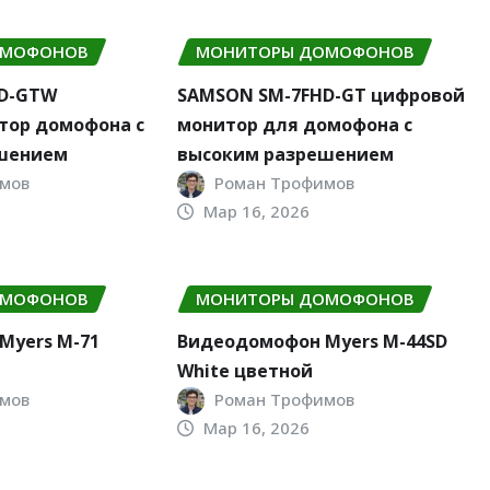
ОМОФОНОВ
МОНИТОРЫ ДОМОФОНОВ
HD-GTW
SAMSON SM-7FHD-GT цифровой
тор домофона с
монитор для домофона с
шением
высоким разрешением
мов
Роман Трофимов
Мар 16, 2026
ОМОФОНОВ
МОНИТОРЫ ДОМОФОНОВ
Myers M-71
Видеодомофон Myers M-44SD
White цветной
мов
Роман Трофимов
Мар 16, 2026