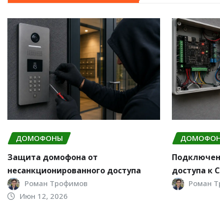
ДОМОФОНЫ
ДОМОФО
Защита домофона от
Подключен
несанкционированного доступа
доступа к 
Роман Трофимов
Роман 
Июн 12, 2026