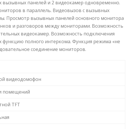
-х вызывных панелей и 2 видеокамер одновременно.
ониторов в параллель. Видеовызов с вызывных
мы. Просмотр вызывных панелей основного монитора
онков и разговоров между мониторами. Возможность
тельных видеокамер. Возможность подключения
 функцию полного интеркома. Функция режима «не
едовательное соединение мониторов.
ой видеодомофон
и помещений
етной TFT
ьная