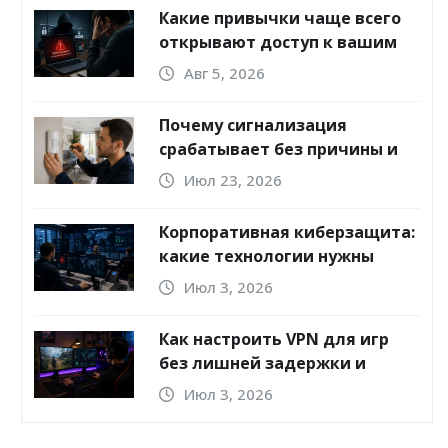
Какие привычки чаще всего
открывают доступ к вашим
аккаунтам
Авг 5, 2026
Почему сигнализация
срабатывает без причины и
что делать
Июл 23, 2026
Корпоративная киберзащита:
какие технологии нужны
бизнесу
Июл 3, 2026
Как настроить VPN для игр
без лишней задержки и
обрывов
Июл 3, 2026