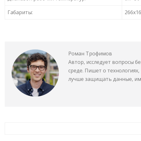
Габариты:
266х1
Роман Трофимов
Автор, исследует вопросы б
среде. Пишет о технологиях
лучше защищать данные, им
RELATED STORY