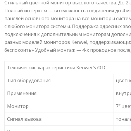
Стильный цветной монитор высокого качества. До 2
Полный интерком — возможность соединения до 4 м
панелей основного монитора на все мониторы систе
с любого монитора системы. Поддержка адресных зв
подключения к дополнительным мониторам дополни
разных моделей мониторов Kenwei, поддерживающих
беспокоить» Удобный монтаж — 4-х проводное посл
Технические характеристики Kenwei S701C:
Тип оборудования:
цветн
Применение:
внутр
Монитор:
7″ цв
Сигнал вызова:
тонал