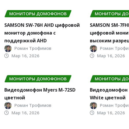
МОНИТОРЫ ДОМОФОНОВ
МОНИТОРЫ Д
SAMSON SW-76H AHD цифровой
SAMSON SM-7F
монитор домофона с
цифровой мони
поддержкой AHD
высоким разре
Роман Трофимов
Роман Трофи
Мар 16, 2026
Мар 16, 2026
МОНИТОРЫ ДОМОФОНОВ
МОНИТОРЫ Д
Видеодомофон Myers M-72SD
Видеодомофон 
цветной
White цветной
Роман Трофимов
Роман Трофи
Мар 16, 2026
Мар 16, 2026