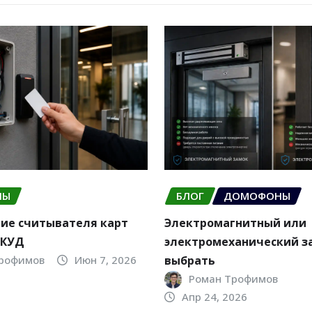
НЫ
БЛОГ
ДОМОФОНЫ
ие считывателя карт
Электромагнитный или
СКУД
электромеханический за
Трофимов
Июн 7, 2026
выбрать
Роман Трофимов
Апр 24, 2026